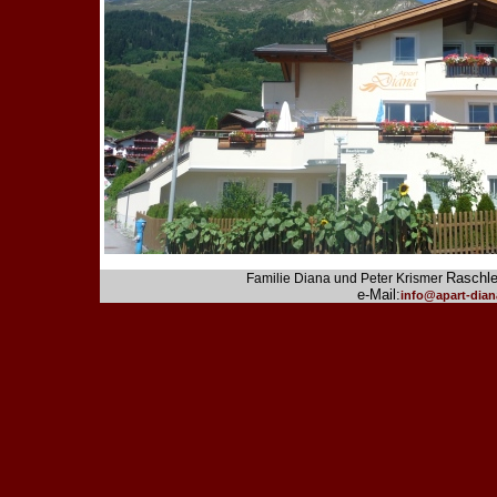
Raschl
Familie Diana und Peter Krismer
e-Mail:
info@apart-dian